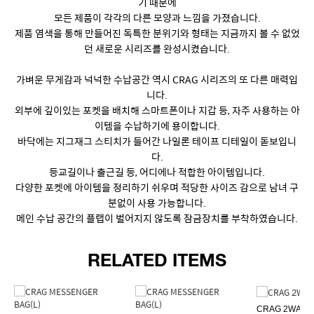
기 때문에
모든 제품이 각각의 다른 모양과 느낌을 가졌습니다.
제품 염색을 통해 만들어진 독특한 분위기와 형태는 지금까지 볼 수 없었
던 새로운 시리즈를 완성시켰습니다.
가벼운 무게감과 넉넉한 수납공간 역시 CRAG 시리즈의 또 다른 매력입
니다.
외부에 깊이있는 포켓을 배치해 스마트폰이나 지갑 등, 자주 사용하는 아
이템을 수납하기에 용이합니다.
바닥에는 지그재그 스티치가 들어간 나일론 테이프 디테일이 돋보입니
다.
등교길이나 출근길 등, 어디에나 적합한 아이템입니다.
다양한 포켓에 아이템을 정리하기 쉬우며 적당한 사이즈 감으로 남녀 구
분없이 사용 가능합니다.
메인 수납 공간의 플랩이 벌어지지 않도록 잠금장치를 부착하였습니다.
RELATED ITEMS
CRAG 2WAY 