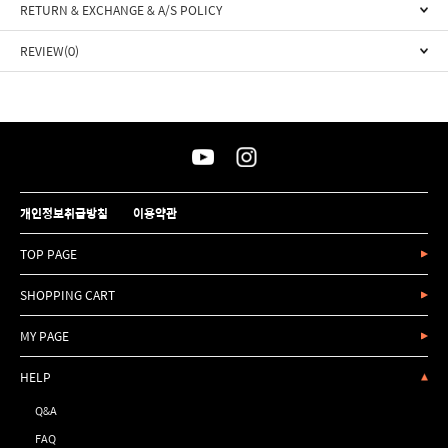
RETURN & EXCHANGE & A/S POLICY
REVIEW(0)
개인정보취급방침
이용약관
TOP PAGE
SHOPPING CART
MY PAGE
HELP
Q&A
FAQ