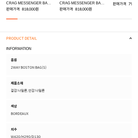
CRAG MESSENGER BAG(L)
CRAG MESSENGER BAG(L)
판매가격
798,
판매가격
818,000원
판매가격
818,000원
PRODUCT DETAIL
INFORMATION
종류
2WAY BOSTON BAG(S)
제품소재
겉감:나일론, 안감:나일론
색상
BORDEAUX
치수
W420/H290/D130