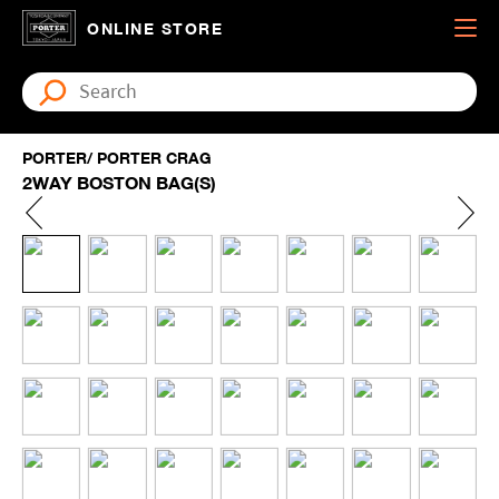
ONLINE STORE
PORTER/ PORTER CRAG
2WAY BOSTON BAG(S)