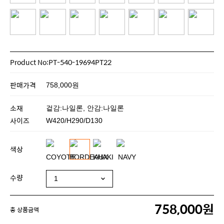
Product No:PT-540-19694PT22
판매가격
758,000원
소재
겉감:나일론, 안감:나일론
사이즈
W420/H290/D130
색상
수량
758,000원
총 상품금액