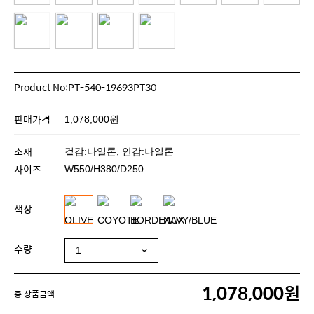
Product No:PT-540-19693PT30
판매가격
1,078,000원
소재
겉감:나일론, 안감:나일론
사이즈
W550/H380/D250
색상
수량
1,078,000원
총 상품금액