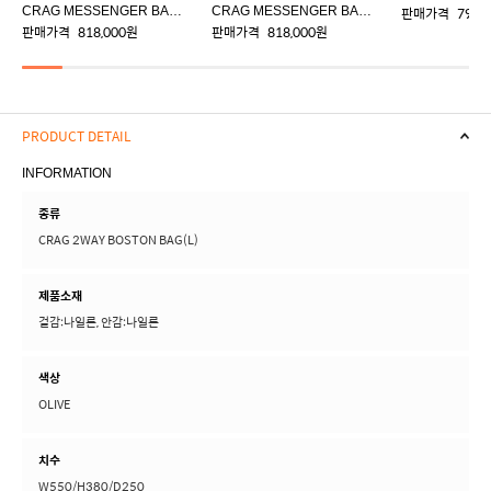
CRAG MESSENGER BAG(L)
CRAG MESSENGER BAG(L)
판매가격
798,
판매가격
818,000원
판매가격
818,000원
PRODUCT DETAIL
INFORMATION
종류
CRAG 2WAY BOSTON BAG(L)
제품소재
겉감:나일론, 안감:나일론
색상
OLIVE
치수
W550/H380/D250