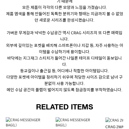
기 때문에
모든 제품이 각각의 다른 모양과 느낌을 가졌습니다.
제품 염색을 통해 만들어진 독특한 분위기와 형태는 지금까지 볼 수 없었
던 새로운 시리즈를 완성시켰습니다.
가벼운 무게감과 넉넉한 수납공간 역시 CRAG 시리즈의 또 다른 매력입
니다.
외부에 깊이있는 포켓을 배치해 스마트폰이나 지갑 등, 자주 사용하는 아
이템을 수납하기에 용이합니다.
바닥에는 지그재그 스티치가 들어간 나일론 테이프 디테일이 돋보입니
다.
등교길이나 출근길 등, 어디에나 적합한 아이템입니다.
다양한 포켓에 아이템을 정리하기 쉬우며 적당한 사이즈 감으로 남녀 구
분없이 사용 가능합니다.
메인 수납 공간의 플랩이 벌어지지 않도록 잠금장치를 부착하였습니다.
RELATED ITEMS
CRAG 2WAY 