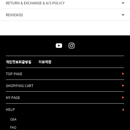
RETURN & EXCHANGE & A/S POLICY
REVIEW(0)
개인정보취급방침
이용약관
TOP PAGE
SHOPPING CART
MY PAGE
HELP
Q&A
FAQ