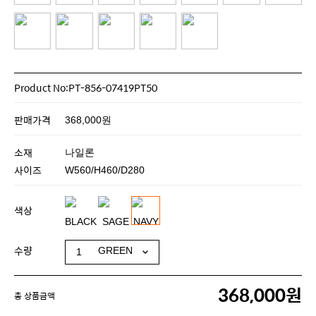
Product No:PT-856-07419PT50
판매가격
368,000원
소재
나일론
사이즈
W560/H460/D280
색상
수량
368,000원
총 상품금액