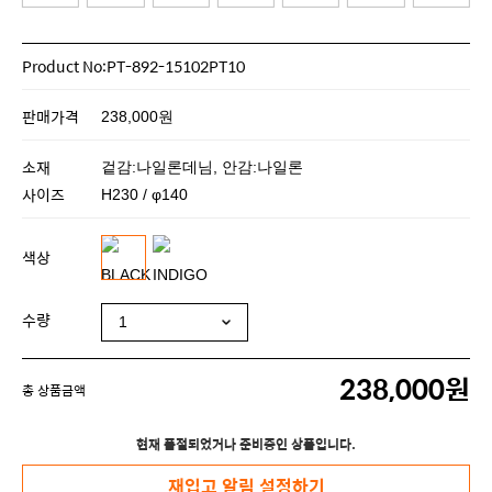
Product No:PT-892-15102PT10
판매가격
238,000원
소재
겉감:나일론데님, 안감:나일론
사이즈
H230 / φ140
색상
수량
238,000원
총 상품금액
현재 품절되었거나 준비중인 상품입니다.
재입고 알림 설정하기