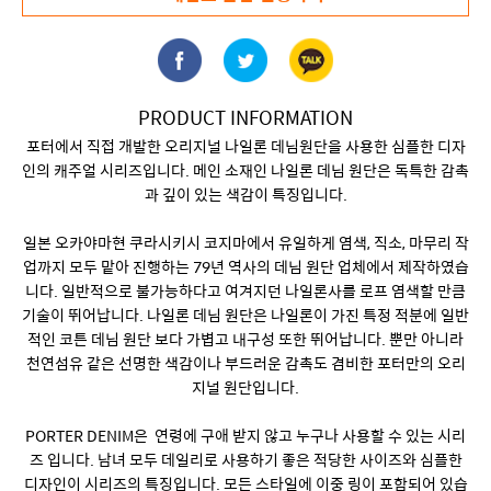
PRODUCT INFORMATION
포터에서 직접 개발한 오리지널 나일론 데님원단을 사용한 심플한 디자
인의 캐주얼 시리즈입니다. 메인 소재인 나일론 데님 원단은 독특한 감촉
과 깊이 있는 색감이 특징입니다.
일본 오카야마현 쿠라시키시 코지마에서 유일하게 염색, 직소, 마무리 작
업까지 모두 맡아 진행하는 79년 역사의 데님 원단 업체에서 제작하였습
니다. 일반적으로 불가능하다고 여겨지던 나일론사를 로프 염색할 만큼
기술이 뛰어납니다. 나일론 데님 원단은 나일론이 가진 특정 적분에 일반
적인 코튼 데님 원단 보다 가볍고 내구성 또한 뛰어납니다. 뿐만 아니라
천연섬유 같은 선명한 색감이나 부드러운 감촉도 겸비한 포터만의 오리
지널 원단입니다.
PORTER DENIM은 연령에 구애 받지 않고 누구나 사용할 수 있는 시리
즈 입니다. 남녀 모두 데일리로 사용하기 좋은 적당한 사이즈와 심플한
디자인이 시리즈의 특징입니다. 모든 스타일에 이중 링이 포함되어 있습