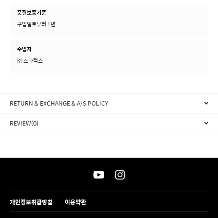
품질보증기준
구입일로부터 1년
수입자
㈜ 스타럭스
RETURN & EXCHANGE & A/S POLICY
REVIEW(0)
개인정보취급방침
이용약관