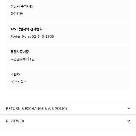
취급시 주의사항
화기엄금
A/S 책임자와 전화번호
Porter_Korea 02-540-1935
품질보증기준
구입일로부터 1년
수입자
㈜ 스타럭스
RETURN & EXCHANGE & A/S POLICY
REVIEW(0)