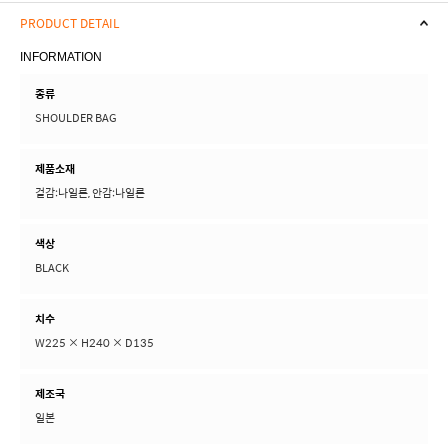
PRODUCT DETAIL
INFORMATION
종류
SHOULDER BAG
제품소재
겉감:나일론, 안감:나일론
색상
BLACK
치수
W225 × H240 × D135
제조국
일본