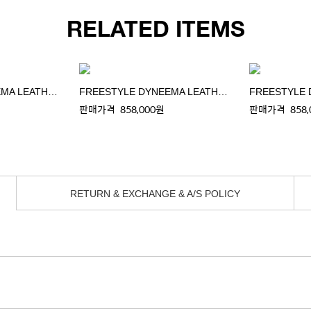
RELATED ITEMS
FREESTYLE DYNEEMA LEATHER SHOULDER BAG
FREESTYLE DYNEEMA LEATHER SHOULDER BAG
판매가격
858,000원
판매가격
858
RETURN & EXCHANGE & A/S POLICY