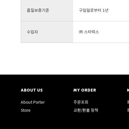
품질보증기준
구입일로부터 1년
수입자
㈜ 스타럭스
ABOUT US
MY ORDER
About Porter
주문조회
Store
교환/환불 정책