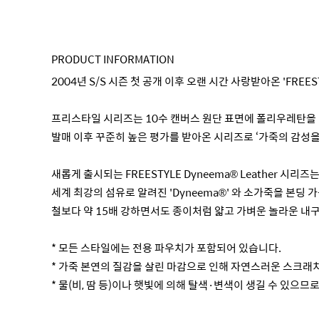
PRODUCT INFORMATION
2004년 S/S 시즌 첫 공개 이후 오랜 시간 사랑받아온 'FRE
프리스타일 시리즈는 10수 캔버스 원단 표면에 폴리우레탄을
발매 이후 꾸준히 높은 평가를 받아온 시리즈로 ‘가죽의 감성을
새롭게 출시되는 FREESTYLE Dyneema® Leather 시
세계 최강의 섬유로 알려진 'Dyneema®' 와 소가죽을 본딩 가공한
철보다 약 15배 강하면서도 종이처럼 얇고 가벼운 놀라운 내
* 모든 스타일에는 전용 파우치가 포함되어 있습니다.
* 가죽 본연의 질감을 살린 마감으로 인해 자연스러운 스크래치
* 물(비, 땀 등)이나 햇빛에 의해 탈색·변색이 생길 수 있으