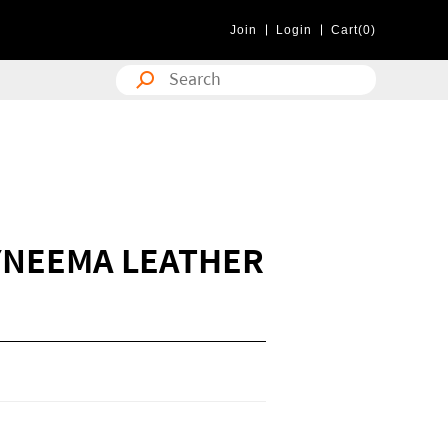
Join
Login
Cart(0)
YNEEMA LEATHER