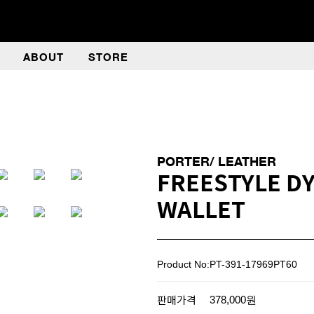
ABOUT
STORE
PORTER/ LEATHER
FREESTYLE D
WALLET
Product No:PT-391-17969PT60
판매가격
378,000원