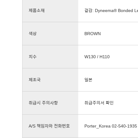
제품소재
겉감: Dyneema® Bonded 
색상
BROWN
치수
W130 / H110
제조국
일본
취급시 주의사항
취급주의서 확인
A/S 책임자와 전화번호
Porter_Korea 02-540-1935