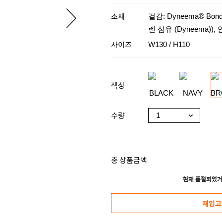
소재
겉감: Dyneema® Bon
렌 섬유 (Dyneema))
사이즈
W130 / H110
색상
수량
총 상품금액
현재 품절되었거
재입고