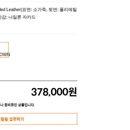
ded Leather(표면: 소가죽, 뒷면: 폴리에틸
, 안감: 나일론 자카드
378,000원
나 준비중인 상품입니다.
 알림 설정하기