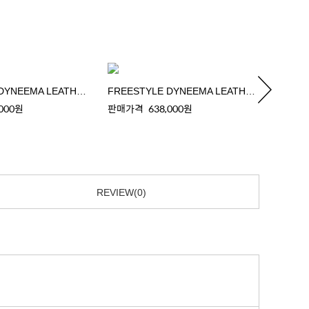
FREESTYLE DYNEEMA LEATHER SHOULDER BAG
FREESTYLE DYNEEMA LEATHER SHOULDER BAG
,000원
판매가격
638,000원
판매가
REVIEW(0)