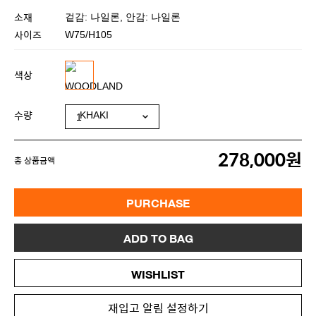
소재
겉감: 나일론, 안감: 나일론
사이즈
W75/H105
색상
수량
278,000원
총 상품금액
PURCHASE
ADD TO BAG
WISHLIST