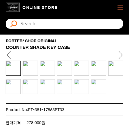
ONLINE STORE
PORTER/ SHOP ORIGINAL
COUNTER SHADE KEY CASE
Product No:PT-381-17863PT33
판매가격
278,000원