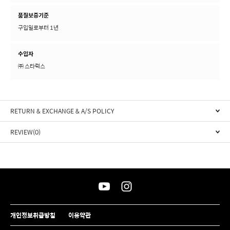
품질보증기준
구입일로부터 1년
수입자
㈜ 스타럭스
RETURN & EXCHANGE & A/S POLICY
REVIEW(0)
개인정보취급방침
이용약관