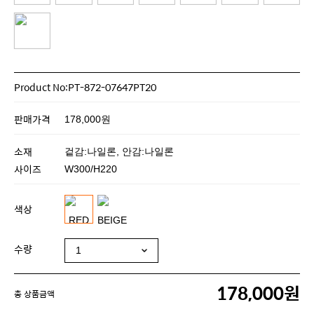
Product No:PT-872-07647PT20
판매가격
178,000원
소재
겉감:나일론, 안감:나일론
사이즈
W300/H220
색상
수량
178,000원
총 상품금액