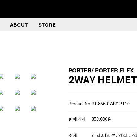
ABOUT
STORE
PORTER/ PORTER FLEX
2WAY HELMET
Product No:PT-856-07421PT10
판매가격
358,000원
소재
겉감:나일론, 안감:나