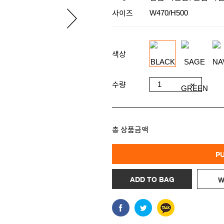
사이즈
W470/H500
색상
수량
총 상품금액
P
ADD TO BAG
W