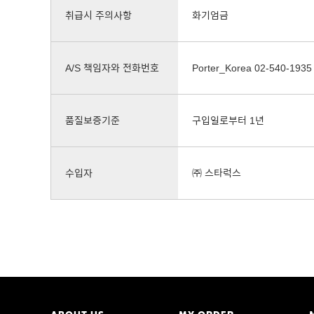
취급시 주의사항
화기엄금
A/S 책임자와 전화번호
Porter_Korea 02-540-1935
품질보증기준
구입일로부터 1년
수입자
㈜ 스타럭스