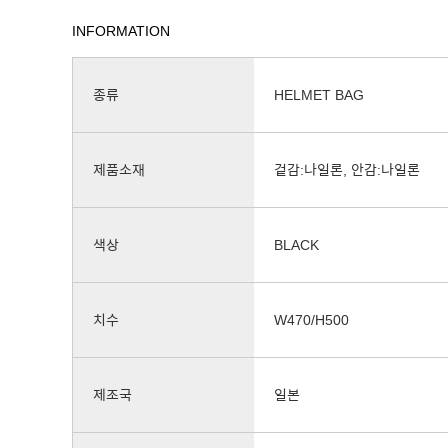
INFORMATION
종류
HELMET BAG
제품소재
겉감:나일론, 안감:나일론
색상
BLACK
치수
W470/H500
제조국
일본