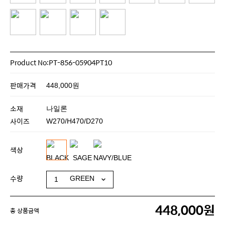
Product No:PT-856-05904PT10
판매가격
448,000원
소재
나일론
사이즈
W270/H470/D270
색상
수량
448,000원
총 상품금액