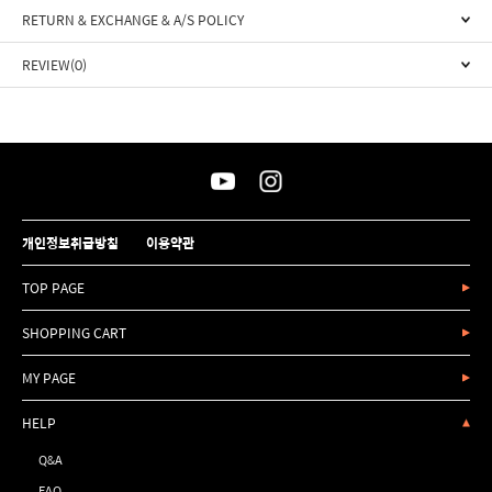
RETURN & EXCHANGE & A/S POLICY
REVIEW(0)
개인정보취급방침
이용약관
TOP PAGE
SHOPPING CART
MY PAGE
HELP
Q&A
FAQ