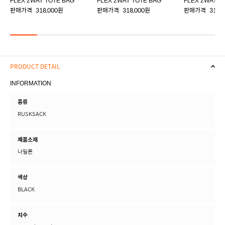
FLEX 2WAY TOTE BAG
FLEX 2WAY TOTE BAG
FLEX 2WAY T
판매가격
318,000원
판매가격
318,000원
판매가격
318,
PRODUCT DETAIL
INFORMATION
종류
RUSKSACK
제품소재
나일론
색상
BLACK
치수