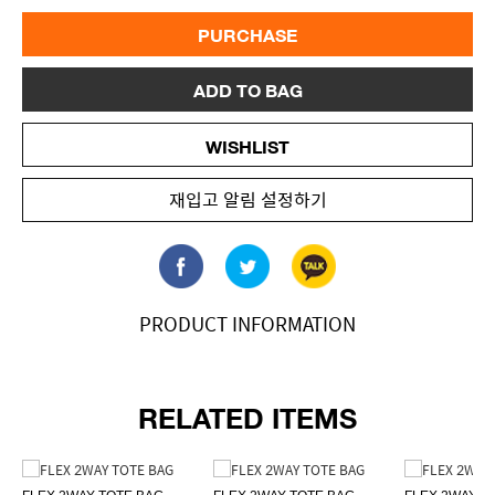
PURCHASE
ADD TO BAG
WISHLIST
재입고 알림 설정하기
PRODUCT INFORMATION
RELATED ITEMS