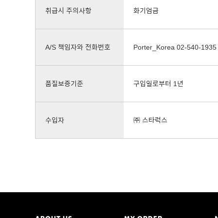
취급시 주의사항
화기엄금
A/S 책임자와 전화번호
Porter_Korea 02-540-1935
품질보증기준
구입일로부터 1년
수입자
㈜ 스타럭스