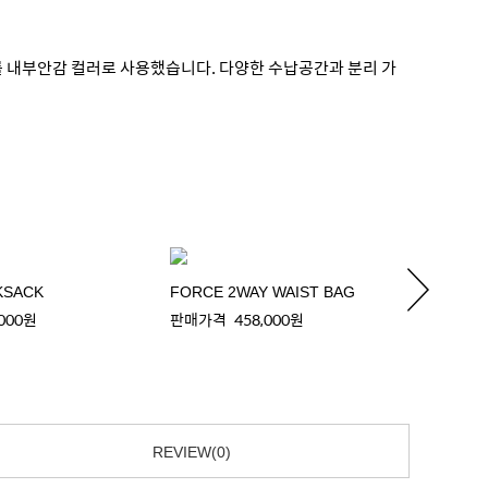
지를 내부안감 컬러로 사용했습니다. 다양한 수납공간과 분리 가
KSACK
FORCE 2WAY WAIST BAG
FORCE
,000원
판매가격
458,000원
판매가
REVIEW(0)