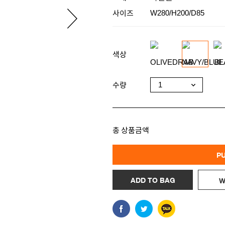
사이즈
W280/H200/D85
색상
수량
총 상품금액
P
ADD TO BAG
W