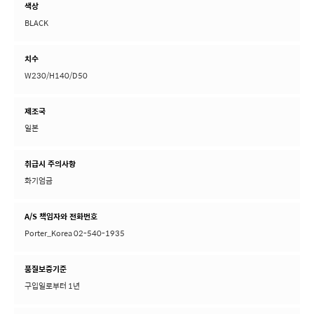
색상
BLACK
치수
W230/H140/D50
제조국
일본
취급시 주의사항
화기엄금
A/S 책임자와 전화번호
Porter_Korea 02-540-1935
품질보증기준
구입일로부터 1년