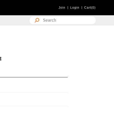
Join
Login
Cart(0)
E