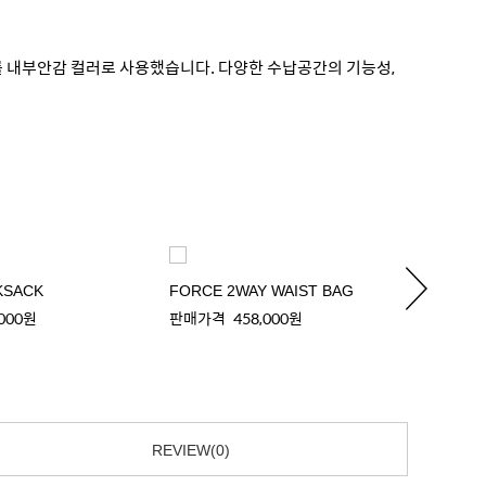
지를 내부안감 컬러로 사용했습니다. 다양한 수납공간의 기능성,
KSACK
FORCE 2WAY WAIST BAG
FORCE
,000원
판매가격
458,000원
판매가
REVIEW(0)