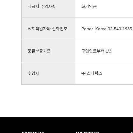
취급시 주의사항
화기엄금
A/S 책임자와 전화번호
Porter_Korea 02-540-1935
품질보증기준
구입일로부터 1년
수입자
㈜ 스타럭스