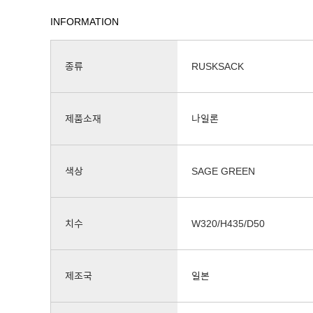
INFORMATION
종류
RUSKSACK
제품소재
나일론
색상
SAGE GREEN
치수
W320/H435/D50
제조국
일본