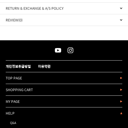
RETURN & EXCHANGE & A/S POLICY
REVIEW(0)
개인정보취급방침
이용약관
TOP PAGE
SHOPPING CART
MY PAGE
HELP
Q&A