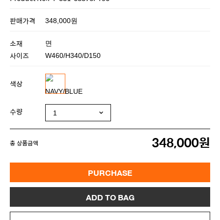
판매가격
348,000원
소재
면
사이즈
W460/H340/D150
색상
수량
348,000원
총 상품금액
PURCHASE
ADD TO BAG