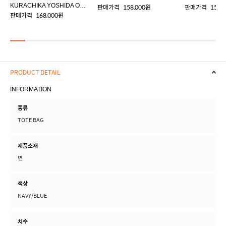
KURACHIKA YOSHIDA ORIGINAL LUGGAGE TAG
판매가격
158,000원
판매가격
158,
판매가격
168,000원
PRODUCT DETAIL
INFORMATION
종류
TOTE BAG
제품소재
면
색상
NAVY/BLUE
치수