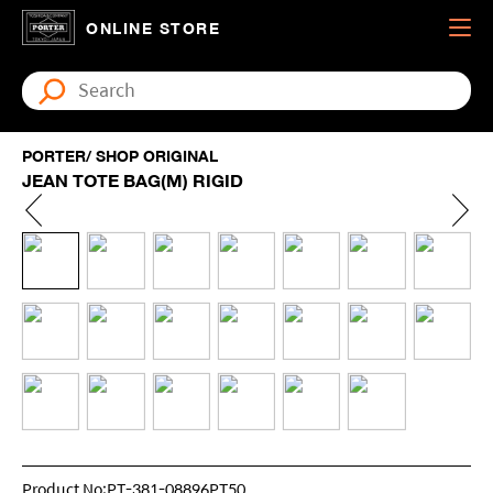
ONLINE STORE
PORTER/ SHOP ORIGINAL
JEAN TOTE BAG(M) RIGID
Product No:PT-381-08896PT50