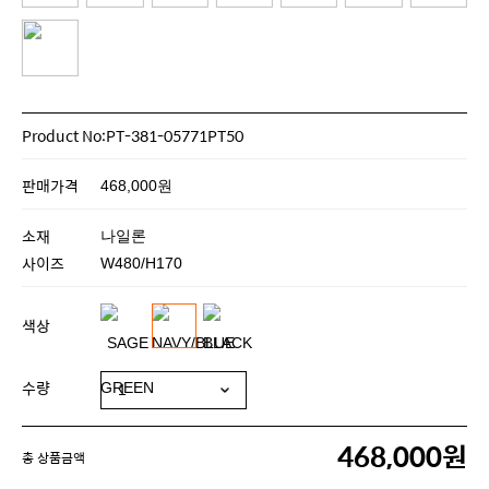
Product No:PT-381-05771PT50
판매가격
468,000원
소재
나일론
사이즈
W480/H170
색상
수량
468,000원
총 상품금액