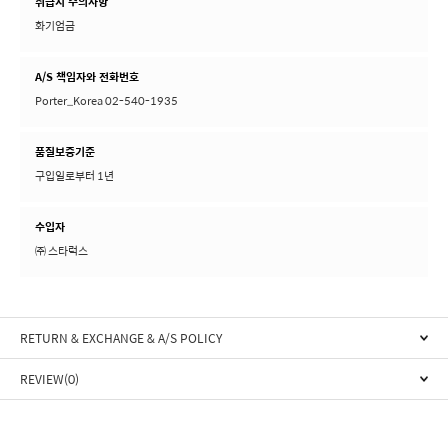
취급시 주의사항
화기엄금
A/S 책임자와 전화번호
Porter_Korea 02-540-1935
품질보증기준
구입일로부터 1년
수입자
㈜ 스타럭스
RETURN & EXCHANGE & A/S POLICY
REVIEW(0)