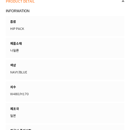
PRODUCT DETAIL
INFORMATION
종류
HIP PACK
제품소재
나일론
색상
NAVY/BLUE
치수
W480/H170
제조국
일본