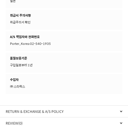
일본
취급시 주의사항
취급주의서 확인
A/S 책임자와 전화번호
Porter_Korea 02-540-1935
품질보증기준
구입일로부터 1년
수입자
㈜ 스타럭스
RETURN & EXCHANGE & A/S POLICY
REVIEW(0)