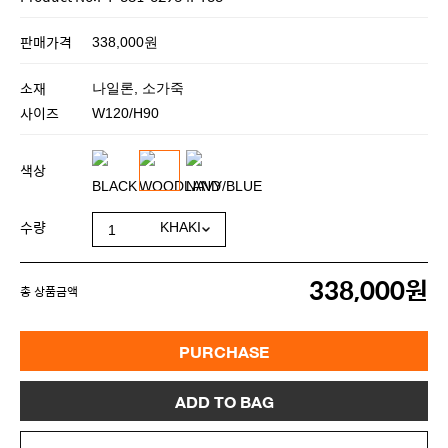
Product No:PT-381-02964PT33
판매가격
338,000원
소재
나일론, 소가죽
사이즈
W120/H90
색상
수량
338,000원
총 상품금액
PURCHASE
ADD TO BAG