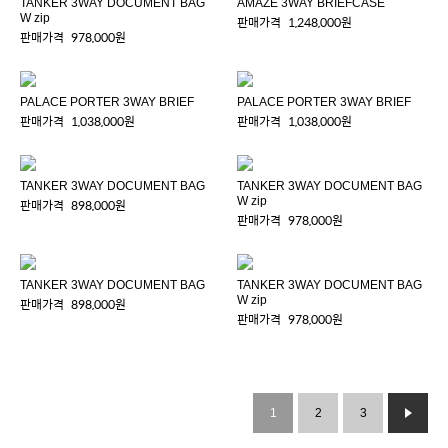
TANKER 3WAY DOCUMENT BAG
AMAZE 3WAY BRIEFCASE
W zip
판매가격
1,248,000원
판매가격
978,000원
PALACE PORTER 3WAY BRIEF
PALACE PORTER 3WAY BRIEF
판매가격
1,038,000원
판매가격
1,038,000원
TANKER 3WAY DOCUMENT BAG
TANKER 3WAY DOCUMENT BAG
W zip
판매가격
898,000원
판매가격
978,000원
TANKER 3WAY DOCUMENT BAG
TANKER 3WAY DOCUMENT BAG
W zip
판매가격
898,000원
판매가격
978,000원
1
2
3