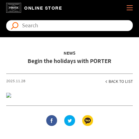
ONLINE STORE
NEWS
Begin the holidays with PORTER
2025.11.28
BACK TO LIST